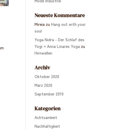
Mode Industrie
Neueste Kommentare
Mireia
zu
Hang out with your
soul
Yoga Nidra - Der Schlaf des
s
Yogi » Anna Linares Yoga
zu
 um
Hirnwellen
Archiv
Oktober 2020
März 2020
September 2019
Kategorien
Achtsamkeit
Nachhaltigkeit