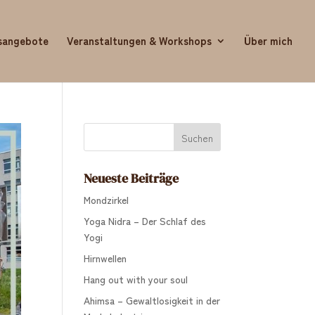
sangebote
Veranstaltungen & Workshops
Über mich
Neueste Beiträge
Mondzirkel
Yoga Nidra – Der Schlaf des
Yogi
Hirnwellen
Hang out with your soul
Ahimsa – Gewaltlosigkeit in der