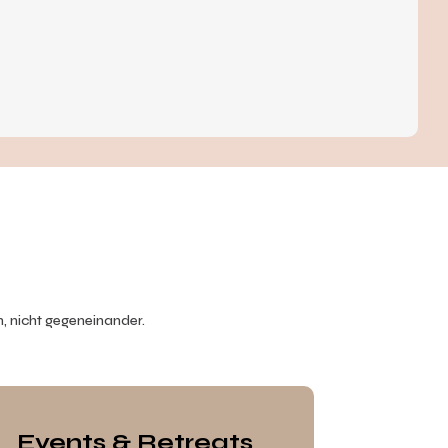
 nicht gegeneinander.
Events & Retreats