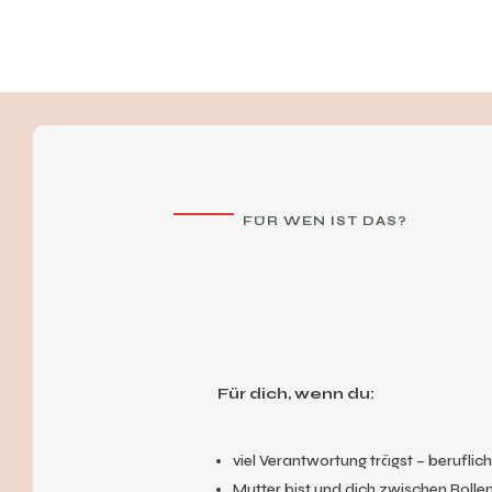
FÜR WEN IST DAS?
Für dich, wenn du:
viel Verantwortung trägst – beruflich
Mutter bist und dich zwischen Rollen 