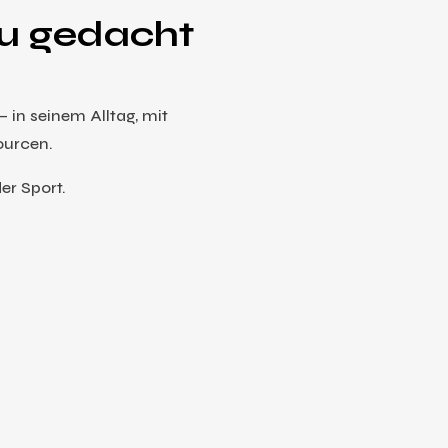
u gedacht
in seinem Alltag, mit
ourcen.
er Sport.