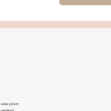
 oder privat
verlierst