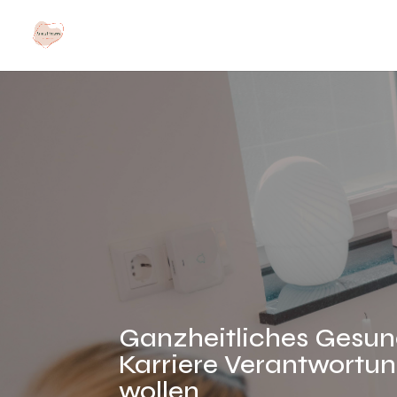
Ganzheitliches Gesund
Karriere Verantwortung
wollen.