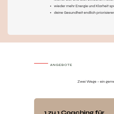
wieder mehr Energie und Klarheit spü
deine Gesundheit endlich priorisier
ANGEBOTE
Zwei Wege – ein geme
1 zu 1 Coaching für