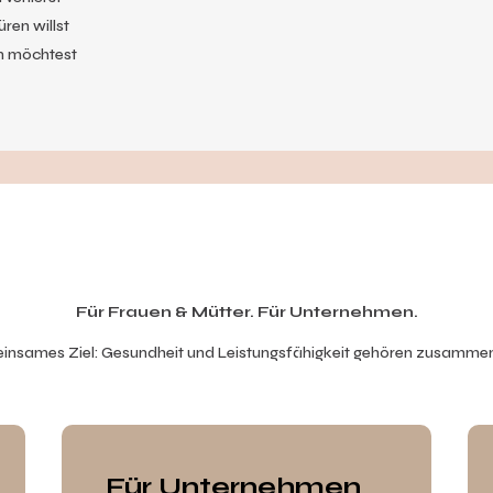
ren willst
en möchtest
Für Frauen & Mütter. Für Unternehmen.
insames Ziel: Gesundheit und Leistungsfähigkeit gehören zusammen,
Für Unternehmen