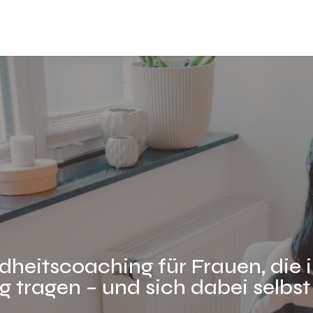
heitscoaching für Frauen, die 
 tragen – und sich dabei selbst 