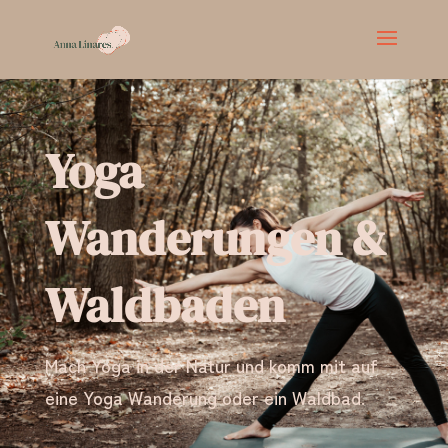
Yoga
Wanderungen &
Waldbaden
Mach Yoga in der Natur und komm mit auf
eine Yoga Wanderung oder ein Waldbad.