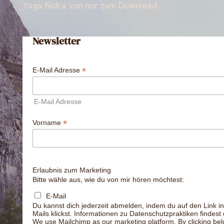
Yoga Nidra von mir zum Download.
Newsletter
*
E-Mail Adresse
E-Mail Adresse
*
Vorname
Erlaubnis zum Marketing
Bitte wähle aus, wie du von mir hören möchtest:
E-Mail
Du kannst dich jederzeit abmelden, indem du auf den Link in
Mails klickst. Informationen zu Datenschutzpraktiken findest
We use Mailchimp as our marketing platform. By clicking bel