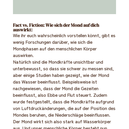
Fact vs. Fiction: Wie sich der Mond auf dich
auswirkt:
Wie ihr euch wahrscheinlich vorstellen könnt, gibt es
wenig Forschungen darüber, wie sich die
Mondphasen auf den menschlichen Körper
auswirken.
Natürlich sind die Mondkräfte unsichtbar und
unterbewusst, so dass sie schwer zu messen sind,
aber einige Studien haben gezeigt, wie der Mond
das Wasser beeinflusst. Beispielsweise ist
nachgewiesen, dass der Mond die Gezeiten
beeinflusst, also Ebbe und Flut steuert. Zudem
wurde festgestellt, dass die Mondkräfte aufgrund
von Luftdruckänderungen, die auf der Position des
Mondes beruhen, die Niederschläge beeinflussen.
Der Mond wirkt sich also stark auf Wasserkörper
aus. Und unser menschliche Körper besteht nun