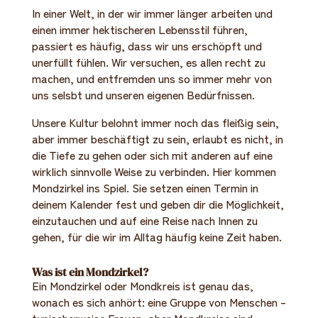
In einer Welt, in der wir immer länger arbeiten und
einen immer hektischeren Lebensstil führen,
passiert es häufig, dass wir uns erschöpft und
unerfüllt fühlen. Wir versuchen, es allen recht zu
machen, und entfremden uns so immer mehr von
uns selsbt und unseren eigenen Bedürfnissen.
Unsere Kultur belohnt immer noch das fleißig sein,
aber immer beschäftigt zu sein, erlaubt es nicht, in
die Tiefe zu gehen oder sich mit anderen auf eine
wirklich sinnvolle Weise zu verbinden. Hier kommen
Mondzirkel ins Spiel. Sie setzen einen Termin in
deinem Kalender fest und geben dir die Möglichkeit,
einzutauchen und auf eine Reise nach Innen zu
gehen, für die wir im Alltag häufig keine Zeit haben.
Was ist ein Mondzirkel?
Ein Mondzirkel oder Mondkreis ist genau das,
wonach es sich anhört: eine Gruppe von Menschen –
typischerweise Frauen, aber Mondkreise sind